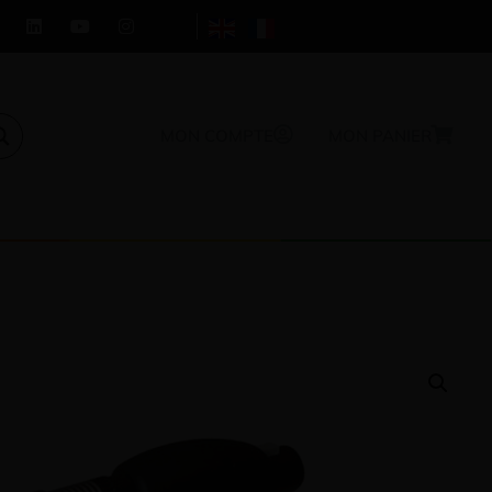
MON COMPTE
MON PANIER