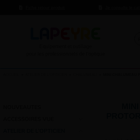
Fiche retour produit
Je consulte le ca
Equipement et outillage
pour les professionnels de l’optique
ACCUEIL
»
ATELIER DE L'OPTICIEN
»
CHALUMEAU
» MINI CHALUMEAU P
MIN
NOUVEAUTES
PROTOR
ACCESSOIRES VUE
ATELIER DE L’OPTICIEN