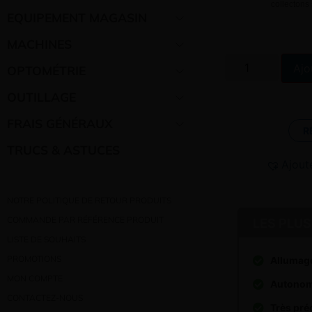
collectons
EQUIPEMENT MAGASIN
MACHINES
Ajo
OPTOMÉTRIE
OUTILLAGE
FRAIS GÉNÉRAUX
R
TRUCS & ASTUCES
Ajout
NOTRE POLITIQUE DE RETOUR PRODUITS
COMMANDE PAR RÉFÉRENCE PRODUIT
LES PLUS
LISTE DE SOUHAITS
PROMOTIONS
Allumag
MON COMPTE
Autonomi
CONTACTEZ-NOUS
Très pré