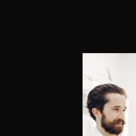
Bienve
Vous e