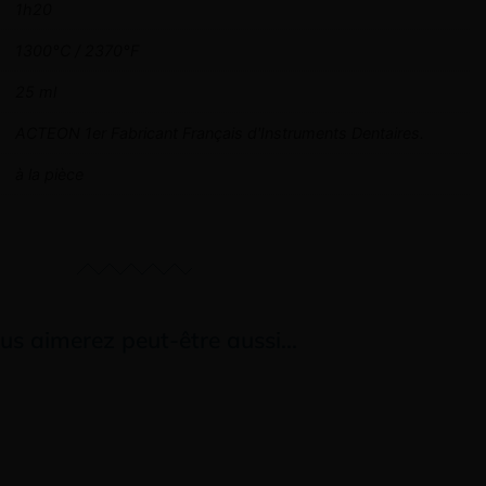
1h20
1300°C / 2370°F
25 ml
ACTEON 1er Fabricant Français d'Instruments Dentaires.
à la pièce
us aimerez peut-être aussi…