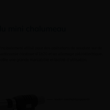
 du mini chalumeau
incipalement utilisé pour des opérations de soudure sur de
e autonomie continue d’1h20 et un allumage
piézoélectrique,
offre une grande maniabilité et facilité d’utilisation.