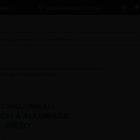
talogue
lapeyre@lapeyregroup.com
ROTORCH À ALLUMAGE PIEZO
I CHALUMEAU
CH À ALLUMAGE
PIEZO