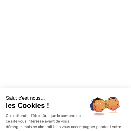
Foire aux questions
Assortiments
Nous contacter
Promotions
Destockage
Exclusivité WEB
Restons connectés
Salut c'est nous...
Mentions légales
Politique de confidentialité
Plan du site
les Cookies !
On a attendu d'être sûrs que le contenu de
© Lapeyre 2022 Tous droits réservés
ce site vous intéresse avant de vous
déranger, mais on aimerait bien vous accompagner pendant votre