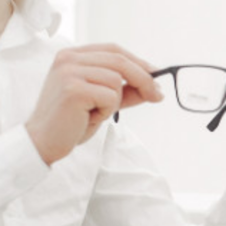
Diamètre
Alternative:
Ajouter au panier
RÉFÉRENCE :
--
Ajouter à ma liste de souhaits