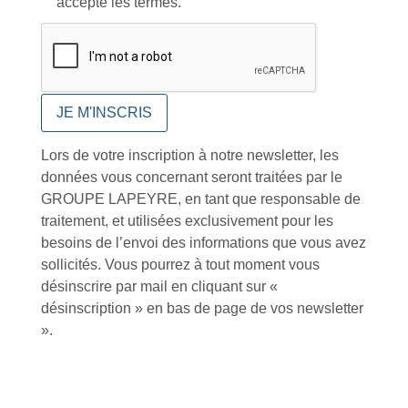
accepte les termes.
Conseils et astuces
Lors de votre inscription à notre newsletter, les
données vous concernant seront traitées par le
Foire aux questions
GROUPE LAPEYRE, en tant que responsable de
traitement, et utilisées exclusivement pour les
besoins de l’envoi des informations que vous avez
sollicités. Vous pourrez à tout moment vous
désinscrire par mail en cliquant sur «
désinscription » en bas de page de vos newsletter
Inscription à la newsletter
».
J'accepte de recevoir la lettre d'information