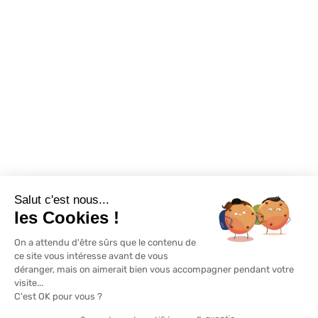
Destockage
Exclusivité WEB
Restons connectés
Salut c'est nous...
Mentions légales
Politique de confidentialité
Plan du site
les Cookies !
On a attendu d'être sûrs que le contenu de
© Lapeyre 2022 Tous droits réservés
ce site vous intéresse avant de vous
déranger, mais on aimerait bien vous accompagner pendant votre
visite...
C'est OK pour vous ?