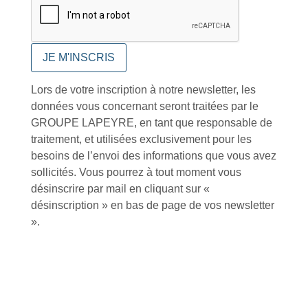
Conseils et astuces
Lors de votre inscription à notre newsletter, les
Foire aux questions
données vous concernant seront traitées par le
GROUPE LAPEYRE, en tant que responsable de
traitement, et utilisées exclusivement pour les
besoins de l’envoi des informations que vous avez
sollicités. Vous pourrez à tout moment vous
désinscrire par mail en cliquant sur «
Inscription à la newsletter
désinscription » en bas de page de vos newsletter
».
J'accepte de recevoir la lettre d'information
Envoyer