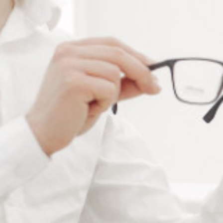
Diamètre
Alternative:
Ajouter au panier
RÉFÉRENCE :
--
Ajouter à ma liste de souhaits