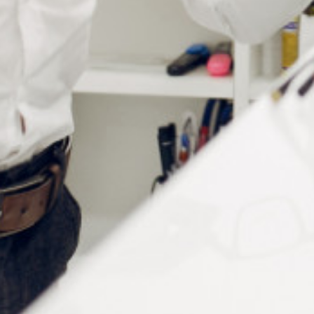
Informations complémentaires
Conditionnement
Assortiment de clés pour écrous