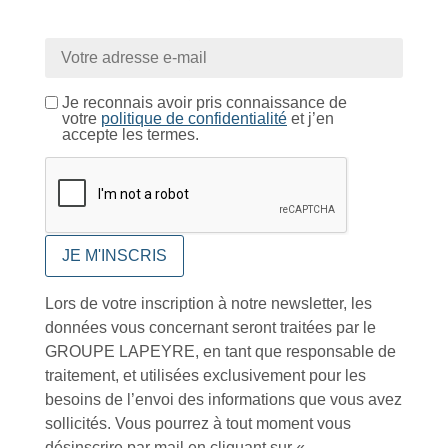
Conseils et astuces
Je reconnais avoir pris connaissance de
votre
politique de confidentialité
et j’en
accepte les termes.
Foire aux questions
Lors de votre inscription à notre newsletter, les
données vous concernant seront traitées par le
GROUPE LAPEYRE, en tant que responsable de
Inscription à la newsletter
traitement, et utilisées exclusivement pour les
besoins de l’envoi des informations que vous avez
sollicités. Vous pourrez à tout moment vous
désinscrire par mail en cliquant sur «