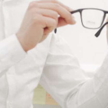
RÉFÉRENCE :
CL102
Ajouter à ma liste de souhaits