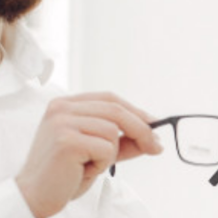
Taille
Couleur
Alternative:
Ajouter au panier
RÉFÉRENCE :
--
Ajouter à ma liste de souhaits