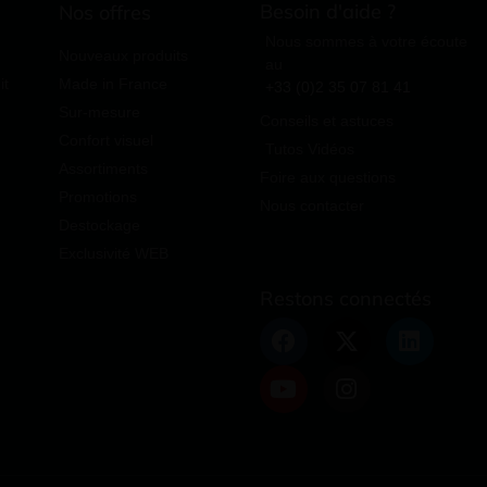
Besoin d'aide ?
Nos offres
Nous sommes à votre écoute
Nouveaux produits
au
it
Made in France
+33 (0)2 35 07 81 41
Sur-mesure
Conseils et astuces
Confort visuel
Tutos Vidéos
Assortiments
Foire aux questions
Promotions
Nous contacter
Destockage
Exclusivité WEB
Restons connectés