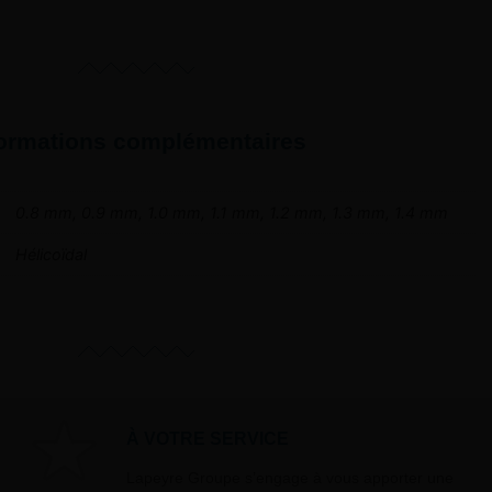
formations complémentaires
0.8 mm, 0.9 mm, 1.0 mm, 1.1 mm, 1.2 mm, 1.3 mm, 1.4 mm
Hélicoïdal
À VOTRE SERVICE
Lapeyre Groupe s’engage à vous apporter une