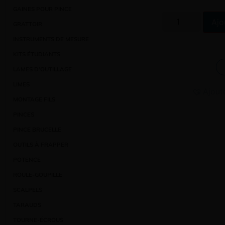
GAINES POUR PINCE
Ajo
GRATTOIR
INSTRUMENTS DE MESURE
KITS ÉTUDIANTS
LAMES D’OUTILLAGE
LIMES
Ajout
MONTAGE FILS
PINCES
PINCE BRUCELLE
OUTILS À FRAPPER
POTENCE
ROULE-GOUPILLE
SCALPELS
TARAUDS
TOURNE-ÉCROUS