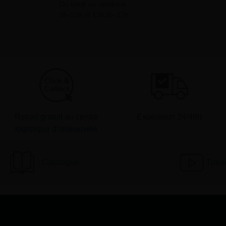
Du lundi au vendredi
9h-12h et 13h30–17h
Retrait gratuit au centre
Expédition 24/48h
logistique d’Isneauville
Catalogue
Tutor