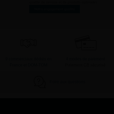
qualité de service et de produits optimales
Notre engagement qualité
9 commerciaux dédiés en
4 modes de paiement
France et DOM-TOM
Paiement CB sécurisé
Foire aux questions