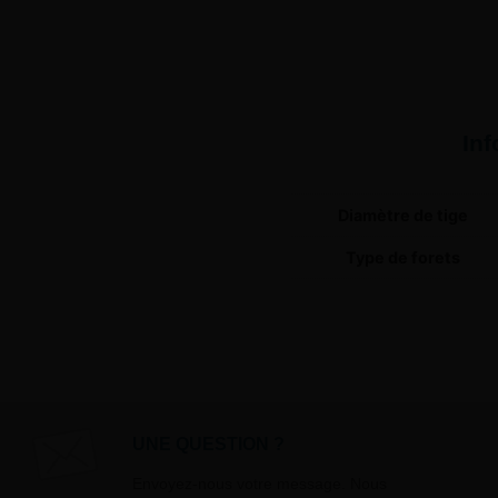
In
Diamètre de tige
Type de forets
UNE QUESTION ?
Envoyez-nous votre message. Nous