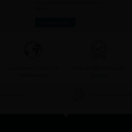
vous répondrons dans les meilleurs
délais
Contactez-nous
Livraison en France et à
Près de 5000 références
l’international
produits
iels Vidéos
Conseils et astuces