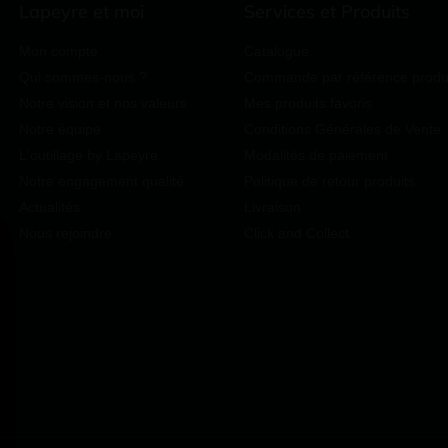
Lapeyre et moi
Services et Produits
Mon compte
Catalogue
Qui sommes-nous ?
Commande par référence produ
Notre vision et nos valeurs
Mes produits favoris
Notre équipe
Conditions Générales de Vente
L'outillage by Lapeyre
Modalités de paiement
Notre engagement qualité
Politique de retour produits
Actualités
Livraison
Nous rejoindre
Click and Collect