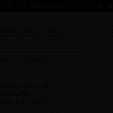
talogue
lapeyre@lapeyregroup.com
ER OUTIL – 7 DIAMÈTRES DE FORETS
 HÉLICOÏDAL EN
ER OUTIL – 7
RES DE FORETS