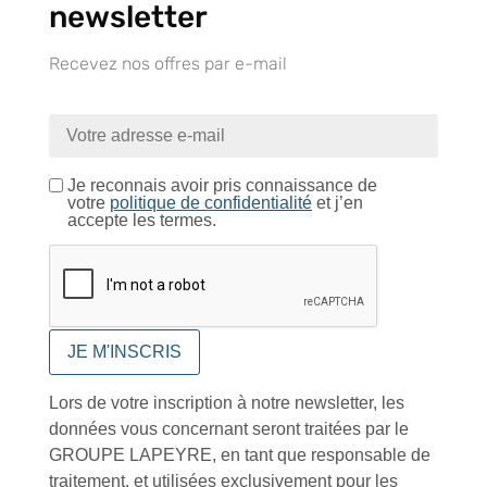
newsletter
Recevez nos offres par e-mail
Près de 5000
9 commerciaux
4 modes de paiement
références produits
dédiés en France et
Paiement CB
DOM-TOM
sécurisé
Je reconnais avoir pris connaissance de
votre
politique de confidentialité
et j’en
accepte les termes.
Catalogue
Tutoriels Vidéos
Lors de votre inscription à notre newsletter, les
données vous concernant seront traitées par le
GROUPE LAPEYRE, en tant que responsable de
traitement, et utilisées exclusivement pour les