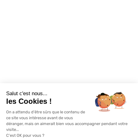
Nous contacter
Promotions
Destockage
Exclusivité WEB
Restons connectés
Salut c'est nous...
Mentions légales
Politique de confidentialité
Plan du site
les Cookies !
On a attendu d'être sûrs que le contenu de
© Lapeyre 2022 Tous droits réservés
ce site vous intéresse avant de vous
déranger, mais on aimerait bien vous accompagner pendant votre
visite...
C'est OK pour vous ?