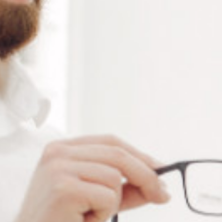
Conditionnement
Alternative:
Ajouter au panier
RÉFÉRENCE :
--
Ajouter à ma liste de souhaits