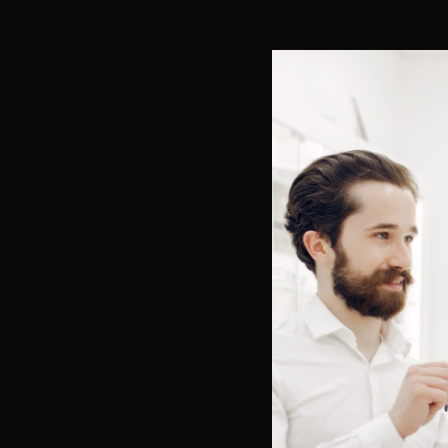
Bienve
Vous e