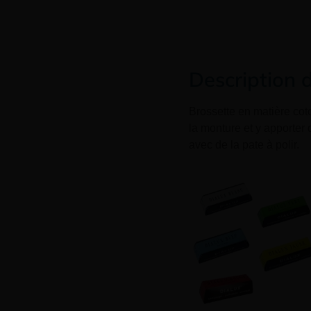
Description 
Brossette en matière coto
la monture et y apporter 
avec de la pate à polir.