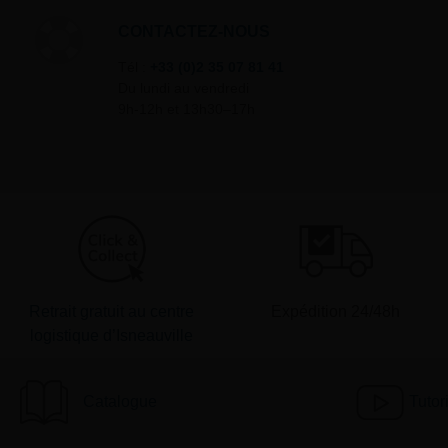
CONTACTEZ-NOUS
Tél :
+33 (0)2 35 07 81 41
Du lundi au vendredi
9h-12h et 13h30–17h
Retrait gratuit au centre
Expédition 24/48h
logistique d’Isneauville
Catalogue
Tutor