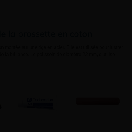
de la brossette en coton
n montée sur une tige en acier. Elle est utilisée pour lustrer
de la brillance.
Le polissoir, de diamètre 22 mm, s’utilise