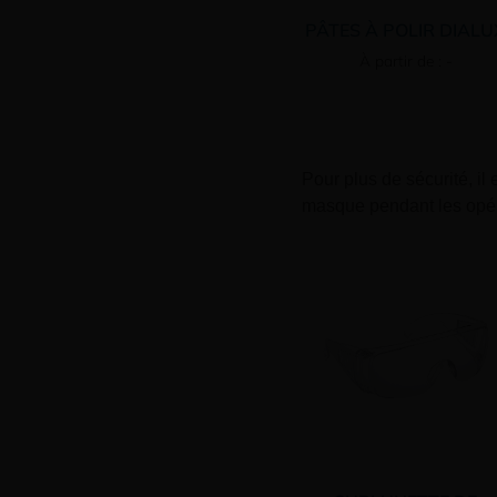
PÂTES À POLIR DIALU
À partir de : -
Pour plus de sécurité, il
masque pendant les opér