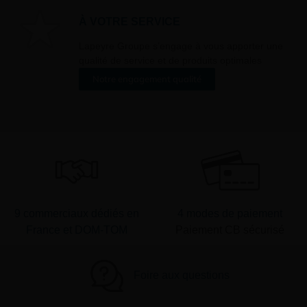
À VOTRE SERVICE
Lapeyre Groupe s’engage à vous apporter une
qualité de service et de produits optimales
Notre engagement qualité
9 commerciaux dédiés en
4 modes de paiement
France et DOM-TOM
Paiement CB sécurisé
Foire aux questions