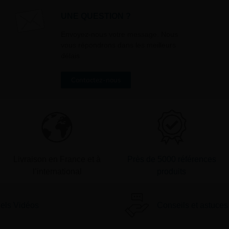
UNE QUESTION ?
Envoyez-nous votre message. Nous
vous répondrons dans les meilleurs
délais
Contactez-nous
Livraison en France et à
Près de 5000 références
l’international
produits
iels Vidéos
Conseils et astuces