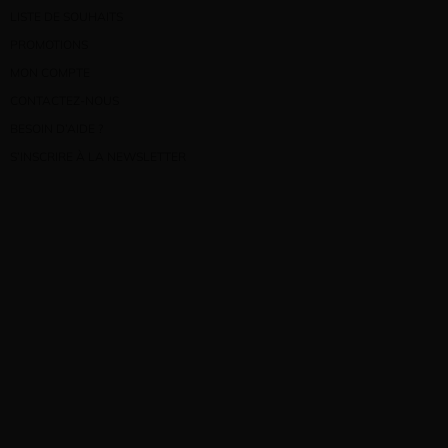
LISTE DE SOUHAITS
PROMOTIONS
MON COMPTE
CONTACTEZ-NOUS
BESOIN D’AIDE ?
S’INSCRIRE À LA NEWSLETTER