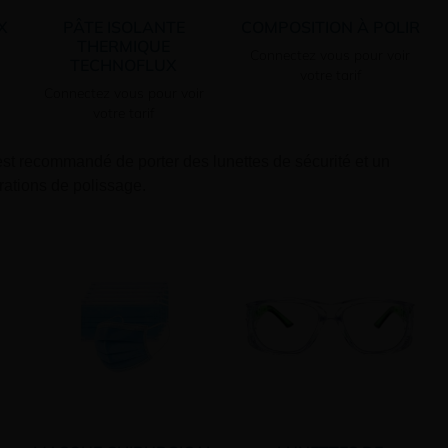
X
PÂTE ISOLANTE
COMPOSITION À POLIR
THERMIQUE
Connectez vous pour voir
TECHNOFLUX
votre tarif
Connectez vous pour voir
votre tarif
 est recommandé de porter des lunettes de sécurité et un
ations de polissage.