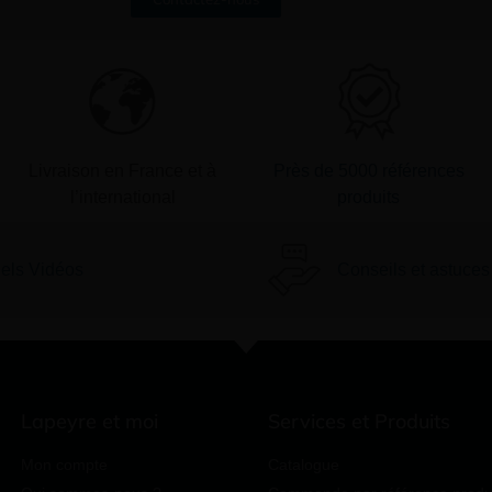
Livraison en France et à
Près de 5000 références
l’international
produits
iels Vidéos
Conseils et astuces
Lapeyre et moi
Services et Produits
Mon compte
Catalogue