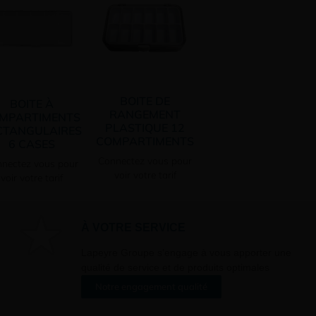
BOITE DE
BOITE À
RANGEMENT
MPARTIMENTS
PLASTIQUE 12
CTANGULAIRES
COMPARTIMENTS
6 CASES
Connectez vous pour
nectez vous pour
voir votre tarif
voir votre tarif
À VOTRE SERVICE
Lapeyre Groupe s’engage à vous apporter une
qualité de service et de produits optimales
Notre engagement qualité