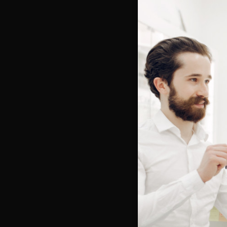
Bienve
Vous e