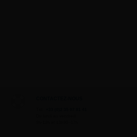
CONTACTEZ-NOUS
Tél :
+33 (0)2 35 07 81 41
Du lundi au vendredi
9h-12h et 13h30–17h