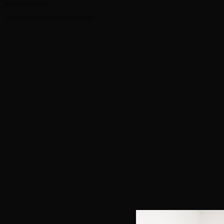
BESOIN D’AIDE ?
S’INSCRIRE À LA NEWSLETTER