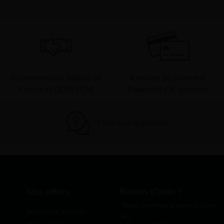
9 commerciaux dédiés en
4 modes de paiement
France et DOM-TOM
Paiement CB sécurisé
Foire aux questions
Besoin d'aide ?
Nos offres
Nous sommes à votre écoute
Nouveaux produits
au