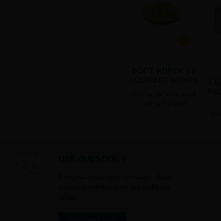
BOITE RONDE 12
COMPARTIMENTS
CO
RE
Connectez vous pour
voir votre tarif
Con
UNE QUESTION ?
Envoyez-nous votre message. Nous
vous répondrons dans les meilleurs
délais
Contactez-nous