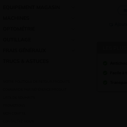
EQUIPEMENT MAGASIN
R
MACHINES
Ajout
OPTOMÉTRIE
OUTILLAGE
LES PLUS
FRAIS GÉNÉRAUX
TRUCS & ASTUCES
Anticho
Facile à
NOTRE POLITIQUE DE RETOUR PRODUITS
Transpa
COMMANDE PAR RÉFÉRENCE PRODUIT
LISTE DE SOUHAITS
PROMOTIONS
MON COMPTE
CONTACTEZ-NOUS