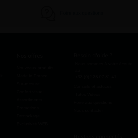
Foire aux questions
Besoin d'aide ?
Nos offres
Nous sommes à votre écoute
Nouveaux produits
au
it
Made in France
+33 (0)2 35 07 81 41
Sur-mesure
Conseils et astuces
Confort visuel
Tutos Vidéos
Assortiments
Foire aux questions
Promotions
Nous contacter
Destockage
Exclusivité WEB
Restons connectés