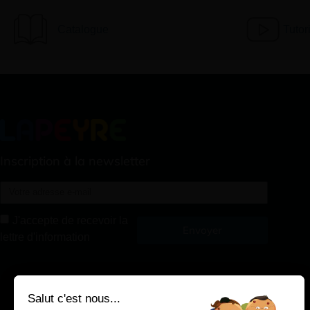
Catalogue
Tutor
Inscription à la newsletter
J'accepte de recevoir la
Envoyer
lettre d'information
Alternative:
Salut c'est nous...