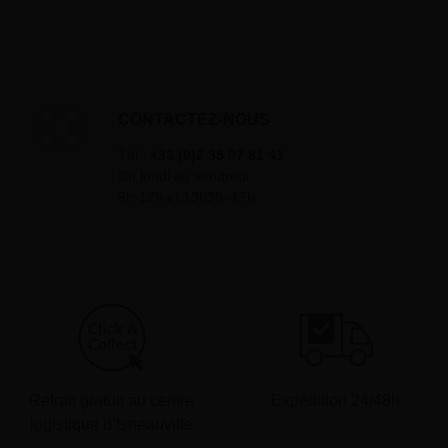
CONTACTEZ-NOUS
Tél :
+33 (0)2 35 07 81 41
Du lundi au vendredi
9h-12h et 13h30–17h
Retrait gratuit au centre
Expédition 24/48h
logistique d’Isneauville