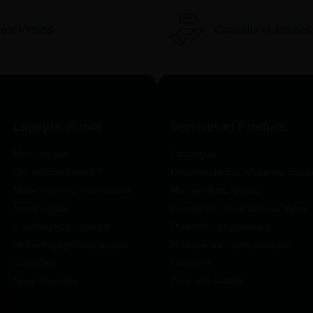
iels Vidéos
Conseils et astuces
Lapeyre et moi
Services et Produits
Mon compte
Catalogue
Qui sommes-nous ?
Commande par référence produ
Notre vision et nos valeurs
Mes produits favoris
Notre équipe
Conditions Générales de Vente
L'outillage by Lapeyre
Modalités de paiement
Notre engagement qualité
Politique de retour produits
Actualités
Livraison
Nous rejoindre
Click and Collect