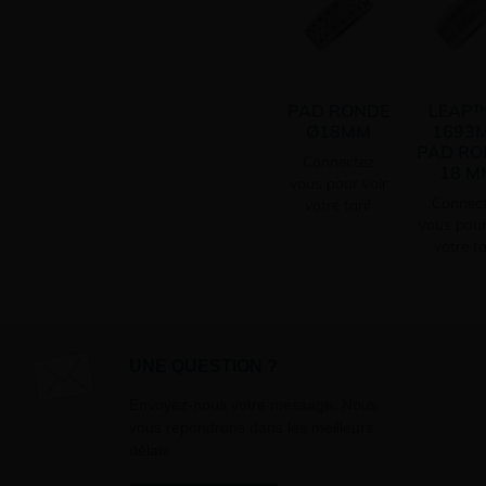
PAD RONDE
LEAP™ 
Ø18MM
1693M
PAD RO
Connectez
18 M
vous pour voir
Connec
votre tarif
vous pour
votre ta
UNE QUESTION ?
Envoyez-nous votre message. Nous
vous répondrons dans les meilleurs
délais