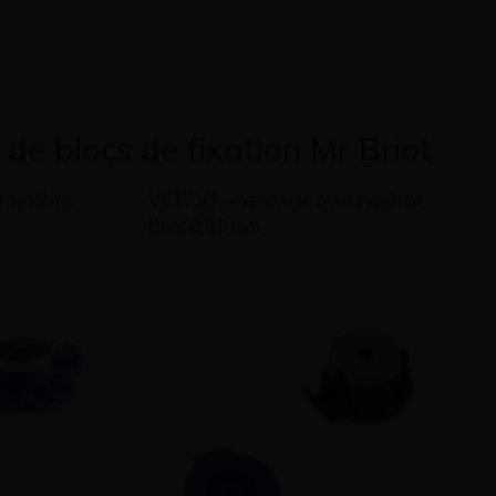
de blocs de fixation Mr Briot
r système
VE173/5
– ventouse pour système
Briot
Ø
18 mm