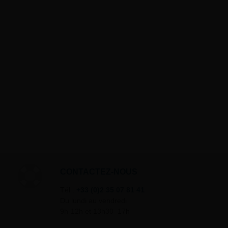
CONTACTEZ-NOUS
Tél :
+33 (0)2 35 07 81 41
Du lundi au vendredi
9h-12h et 13h30–17h