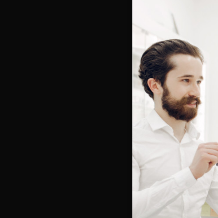
Bienve
Vous e