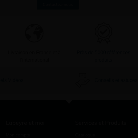
Contactez-nous
Livraison en France et à
Près de 5000 références
l’international
produits
iels Vidéos
Conseils et astuces
Lapeyre et moi
Services et Produits
Mon compte
Catalogue