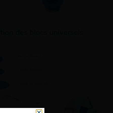
tion des blocs universels