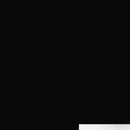
BESOIN D’AIDE ?
S’INSCRIRE À LA NEWSLETTER