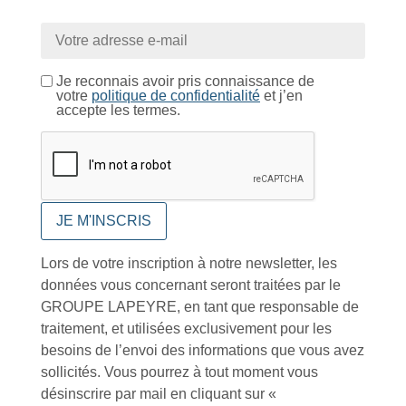
Conseils et astuces
Je reconnais avoir pris connaissance de
votre
politique de confidentialité
et j’en
accepte les termes.
Foire aux questions
Lors de votre inscription à notre newsletter, les
données vous concernant seront traitées par le
GROUPE LAPEYRE, en tant que responsable de
Inscription à la newsletter
traitement, et utilisées exclusivement pour les
besoins de l’envoi des informations que vous avez
sollicités. Vous pourrez à tout moment vous
désinscrire par mail en cliquant sur «
J'accepte de recevoir la lettre d'information