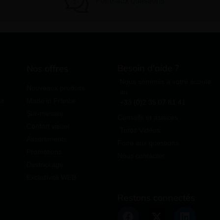
Foire aux questions
Besoin d'aide ?
Nos offres
Nous sommes à votre écoute
Nouveaux produits
au
it
Made in France
+33 (0)2 35 07 81 41
Sur-mesure
Conseils et astuces
Confort visuel
Tutos Vidéos
Assortiments
Foire aux questions
Promotions
Nous contacter
Destockage
Exclusivité WEB
Restons connectés