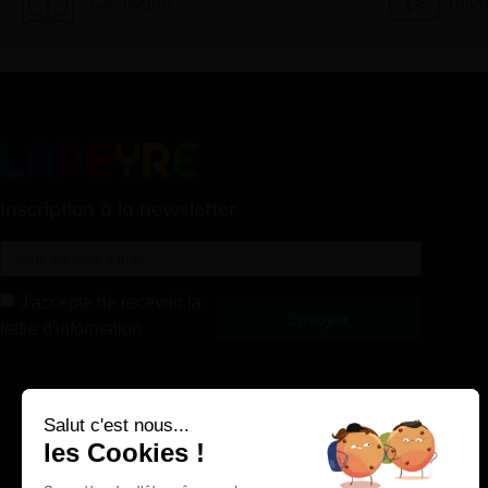
Catalogue
Tutor
Inscription à la newsletter
J'accepte de recevoir la
Envoyer
lettre d'information
Alternative:
Salut c'est nous...
les Cookies !