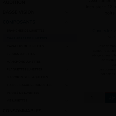
Assortiment d
AUDITION
incruster – 12
BASSE VISION
boite
COMPOSANTS
Connectez-v
BRANCHES DE LUNETTES
voir
CHARNIÈRES DE LUNETTES
CAVALIERS DE LUNETTES
Notre demand
comporte aucun 
ECROUS LUNETTES
oblige à rien. El
de mieux v
MANCHONS LUNETTES
co
PLAQUETTES LUNETTES
Les données
collectons
SUPPORTS DE PLAQUETTES
TUBES – BAGUES – RONDELLES
VERRES DE LUNETTES
Ajo
VIS LUNETTES
CONSOMMABLES