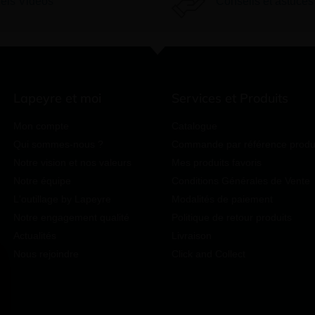
iels Vidéos
Conseils et astuces
Lapeyre et moi
Services et Produits
Mon compte
Catalogue
Qui sommes-nous ?
Commande par référence produ
Notre vision et nos valeurs
Mes produits favoris
Notre équipe
Conditions Générales de Vente
L'outillage by Lapeyre
Modalités de paiement
Notre engagement qualité
Politique de retour produits
Actualités
Livraison
Nous rejoindre
Click and Collect