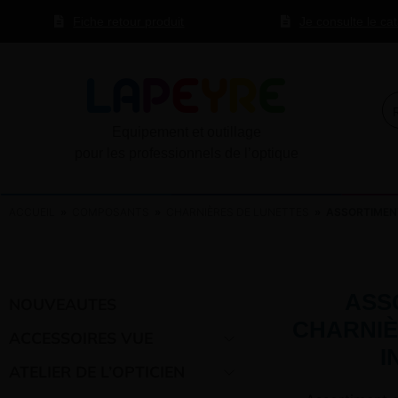
Fiche retour produit
Je consulte le ca
Equipement et outillage
pour les professionnels de l’optique
ACCUEIL
»
COMPOSANTS
»
CHARNIÈRES DE LUNETTES
» ASSORTIMENT
ASS
NOUVEAUTES
CHARNIÈ
ACCESSOIRES VUE
I
ATELIER DE L’OPTICIEN