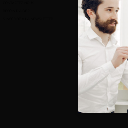
CONTACTEZ-NOUS
Bienve
BESOIN D’AIDE ?
S’INSCRIRE À LA NEWSLETTER
Vous e