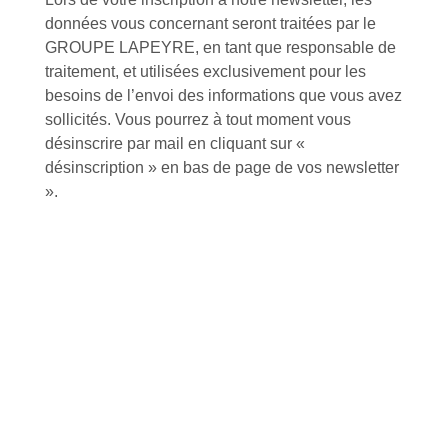
données vous concernant seront traitées par le
GROUPE LAPEYRE, en tant que responsable de
traitement, et utilisées exclusivement pour les
besoins de l’envoi des informations que vous avez
sollicités. Vous pourrez à tout moment vous
Foire aux questions
désinscrire par mail en cliquant sur «
désinscription » en bas de page de vos newsletter
».
Inscription à la newsletter
J'accepte de recevoir la lettre d'information
Envoyer
Alternative: