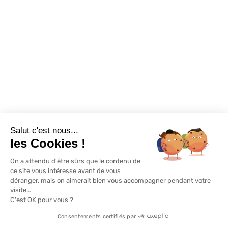
Exclusivité WEB
Restons connectés
Salut c'est nous...
Mentions légales
Politique de confidentialité
Plan du site
les Cookies !
On a attendu d'être sûrs que le contenu de
© Lapeyre 2022 Tous droits réservés
ce site vous intéresse avant de vous
déranger, mais on aimerait bien vous accompagner pendant votre
visite...
C'est OK pour vous ?
Consentements certifiés par