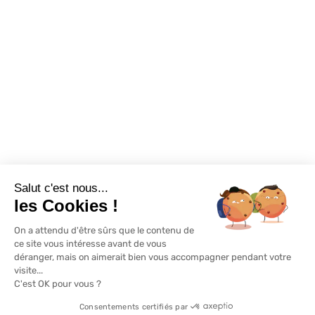
Destockage
Exclusivité WEB
Restons connectés
Salut c'est nous...
Mentions légales
Politique de confidentialité
Plan du site
les Cookies !
On a attendu d'être sûrs que le contenu de
© Lapeyre 2022 Tous droits réservés
ce site vous intéresse avant de vous
déranger, mais on aimerait bien vous accompagner pendant votre
visite...
C'est OK pour vous ?
Consentements certifiés par