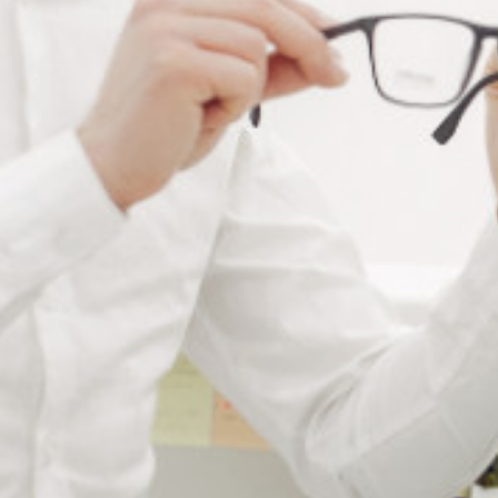
FACE BINOCULAIRE
FACE OPAQUE
MÉTAL OU PLASTIQUE
Connectez vous pour voir votre
À partir de : -
tarif