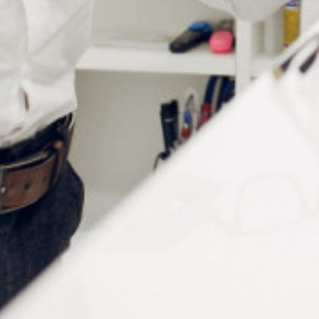
FACE ROUGE / VERT
Connectez vous pour voir votre
tarif